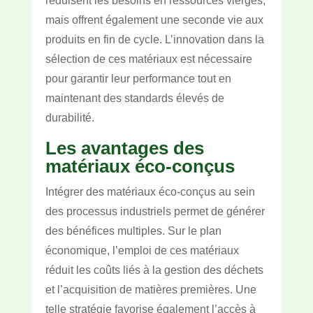
réduisent les besoins en ressources vierges,
mais offrent également une seconde vie aux
produits en fin de cycle. L’innovation dans la
sélection de ces matériaux est nécessaire
pour garantir leur performance tout en
maintenant des standards élevés de
durabilité.
Les avantages des
matériaux éco-conçus
Intégrer des matériaux éco-conçus au sein
des processus industriels permet de générer
des bénéfices multiples. Sur le plan
économique, l’emploi de ces matériaux
réduit les coûts liés à la gestion des déchets
et l’acquisition de matières premières. Une
telle stratégie favorise également l’accès à