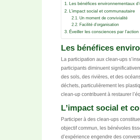
Les bénéfices environnementaux d’
L’impact social et communautaire
Un moment de convivialité
Facilité d’organisation
Éveiller les consciences par l’action
Les bénéfices envir
La participation aux clean-ups s’in
participants diminuent significati
des sols, des rivières, et des océa
déchets, particulièrement les plasti
clean-up contribuent à restaurer l’
L’impact social et 
Participer à des clean-ups constitue
objectif commun, les bénévoles tis
d’expérience engendre des conversat