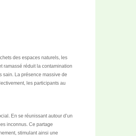
échets des espaces naturels, les
et ramassé réduit la contamination
lus sain. La présence massive de
ectivement, les participants au
ocial. En se réunissant autour d’un
 des inconnus. Ce partage
nnement, stimulant ainsi une