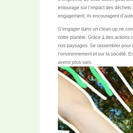
entourage sur l’impact des déchets s
engagement, ils encouragent d’autre
S’engager dans un clean-up ne cons
notre planète. Grâce à des actions c
nos paysages. Se rassembler pour u
l’environnement et sur la société. E
avenir plus sain.