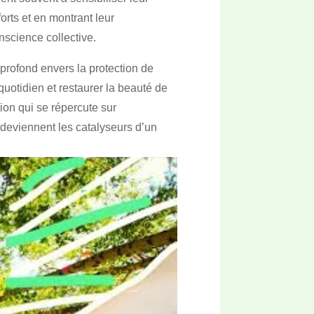
orts et en montrant leur
nscience collective.
profond envers la protection de
quotidien et restaurer la beauté de
on qui se répercute sur
s deviennent les catalyseurs d’un