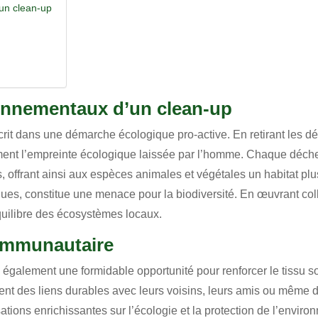
un clean-up
onnementaux d’un clean-up
scrit dans une démarche écologique pro-active. En retirant les d
vement l’empreinte écologique laissée par l’homme. Chaque déch
ns, offrant ainsi aux espèces animales et végétales un habitat p
ques, constitue une menace pour la biodiversité. En œuvrant coll
équilibre des écosystèmes locaux.
communautaire
 également une formidable opportunité pour renforcer le tissu s
sent des liens durables avec leurs voisins, leurs amis ou même
ions enrichissantes sur l’écologie et la protection de l’enviro