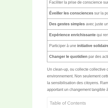
Faciliter la prise de conscience s
Éveiller les consciences
sur la p
Des gestes simples
avec juste un
Expérience enrichissante
qui ren
Participer à une
initiative solidair
Changer le quotidien
par des acti
Un clean-up, ou collecte collective 
environnement. Non seulement cette i
la sensibilisation des citoyens. R
apportant un changement tangible à 
Table of Contents