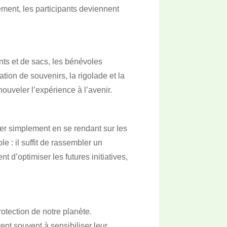
ement, les participants deviennent
nts et de sacs, les bénévoles
tion de souvenirs, la rigolade et la
nouveler l’expérience à l’avenir.
r simplement en se rendant sur les
 : il suffit de rassembler un
 d’optimiser les futures initiatives,
otection de notre planète.
ent souvent à sensibiliser leur