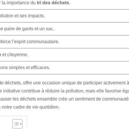
ur la importance du
tri des déchets
.
ollution et ses impacts.
e paire de gants et un sac.
force l’esprit communautaire.
e
et citoyenne.
ons simples et efficaces.
de déchets, offre une occasion unique de participer activement à
nitiative contribue à réduire la pollution, mais elle favorise ég
amasser les déchets ensemble crée un sentiment de communauté 
notre cadre de vie quotidien.