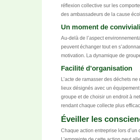
réflexion collective sur les compor
des ambassadeurs de la cause écol
Un moment de conviviali
Au-delà de l’aspect environnementa
peuvent échanger tout en s’adonnant 
motivation. La dynamique de groupe e
Facilité d’organisation
L’acte de ramasser des déchets ne
lieux désignés avec un équipement 
groupe et de choisir un endroit à ne
rendant chaque collecte plus effica
Éveiller les conscien
Chaque action entreprise lors d’un 
L’empreinte de cette action peut all