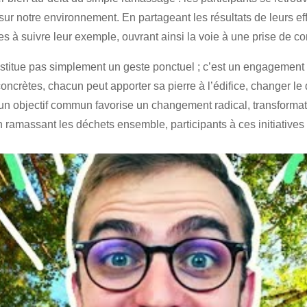
ur notre environnement. En partageant les résultats de leurs eff
s à suivre leur exemple, ouvrant ainsi la voie à une prise de co
titue pas simplement un geste ponctuel ; c’est un engagement 
oncrètes, chacun peut apporter sa pierre à l’édifice, changer le 
n objectif commun favorise un changement radical, transformati
n ramassant les déchets ensemble, participants à ces initiative