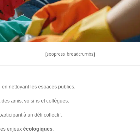
[seopress_breadcrumbs]
en nettoyant les espaces publics.
 des amis, voisins et collègues.
 participant à un défi collectif.
 les enjeux
écologiques
.