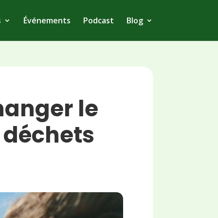
s
Événements
Podcast
Blog
hanger le
 déchets